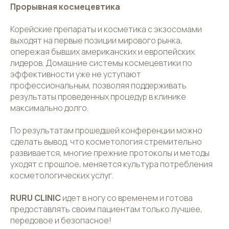
Прорывная космецевтика
Корейские препараты и косметика с экзосомами
выходят на первые позиции мирового рынка,
опережая бывших американских и европейских
лидеров. Домашние системы космецевтики по
эффективности уже не уступают
профессиональным, позволяя поддерживать
результаты проведенных процедур в клинике
максимально долго.
По результатам прошедшей конференции можно
сделать вывод, что косметология стремительно
развивается, многие прежние протоколы и методы
уходят с прошлое, меняется культура потребления
косметологических услуг.
RURU CLINIC
идет в ногу со временем и готова
предоставлять своим пациентам только лучшее,
передовое и безопасное!