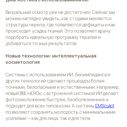
Визуальный осмотр уже не достаточен. Сейчас мы
можем наглядно увидеть, как с годами меняются
структуры черепа, где появляются дефициты и как
происходит усадка тканей. Это позволяет врачу
подобрать идеальную программу терапии и
добиваться точных результатов.
Новые технологии: интеллектуальная
косметология
Системы с использованием ИИ, биоимпеданса и
других технологий сделают процедуры более
точными, безопасными и естественными. Например,
новый BBL HEROic с встроенной системой ИИ делает
фотоомоложение быстрее, безболезненнее и
подходит для всех типов кожи. А системы
EMSculpt
позволяют сохранять молодость с минимальными
усилиями — как для лица, так и для тела.