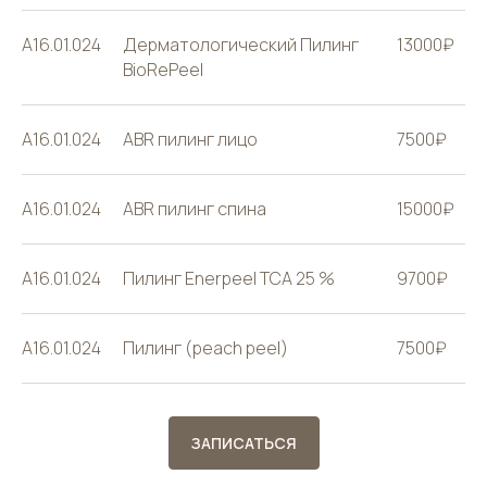
А16.01.024
Дерматологический Пилинг
13000₽
BioRePeel
А16.01.024
ABR пилинг лицо
7500₽
А16.01.024
ABR пилинг спина
15000₽
А16.01.024
Пилинг Enerpeel TCA 25 %
9700₽
А16.01.024
Пилинг (peach peel)
7500₽
ЗАПИСАТЬСЯ