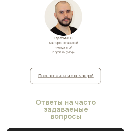
Терехов В.C.
мастер по аппаратной
и мануальной
коррекции фигуры
Познакомиться с командой
Ответы на часто
задаваемые
вопросы