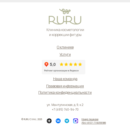
Клиника косметологии
и коррекции фигуры
О клинике
Услуги
Акции
Прайс
Наша команда
Правовая информация
Политика конфиденциальности
ул. Мантулинская, д.9, к.2
+7 (495) 740-94-70
© RURU Clinic, 2026
Номер лицензии
Л041-01137-77/00591986