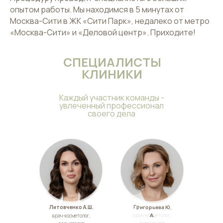
опытом работы. Мы находимся в 5 минутах от
Москва-Сити в ЖК «Сити Парк», недалеко от метро
«Москва-Сити» и «Деловой центр». Приходите!
СПЕЦИАЛИСТЫ
КЛИНИКИ
Каждый участник команды -
увлеченный профессионал
своего дела
Григорьева Ю.
Литовченко А.Ш.
А.
врач-косметолог,
врач-косметолог,