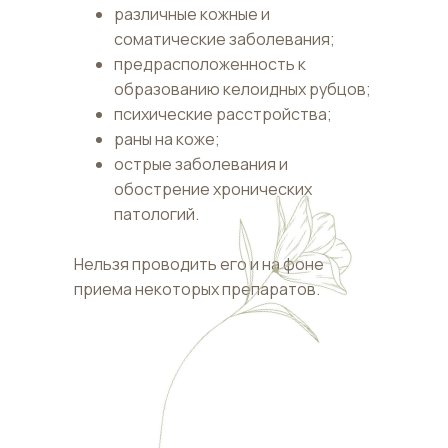
различные кожные и
соматические заболевания;
предрасположенность к
образованию келоидных рубцов;
психические расстройства;
раны на коже;
острые заболевания и
обострение хронических
патологий.
Нельзя проводить его и на фоне
приема некоторых препаратов.