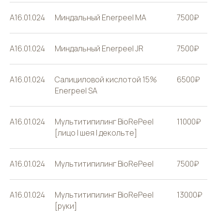
А16.01.024
Миндальный Enerpeel MA
7500₽
А16.01.024
Миндальный Enerpeel JR
7500₽
А16.01.024
Салициловой кислотой 15%
6500₽
Enerpeel SA
А16.01.024
Мультитипилинг BioRePeel
11000₽
[лицо | шея | декольте]
А16.01.024
Мультитипилинг BioRePeel
7500₽
А16.01.024
Мультитипилинг BioRePeel
13000₽
[руки]