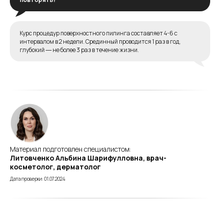
Курс процедур поверхностного пилинга составляет 4-6 с
интервалом в 2 недели. Срединный проводится 1 раз в год,
глубокий ― не более 3 раз в течение жизни.
Материал подготовлен специалистом:
Литовченко Альбина Шарифулловна, врач-
косметолог, дерматолог
Дата проверки: 01.07.2024