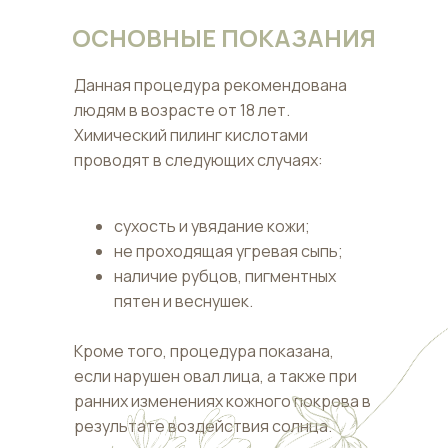
ОСНОВНЫЕ ПОКАЗАНИЯ
Данная процедура рекомендована
людям в возрасте от 18 лет.
Химический пилинг кислотами
проводят в следующих случаях:
сухость и увядание кожи;
не проходящая угревая сыпь;
наличие рубцов, пигментных
пятен и веснушек.
Кроме того, процедура показана,
если нарушен овал лица, а также при
ранних изменениях кожного покрова в
результате воздействия солнца.