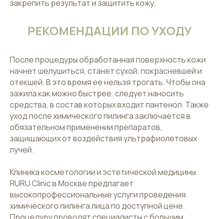
закрепить результат и защитить кожу.
РЕКОМЕНДАЦИИ ПО УХОДУ
После процедуры обработанная поверхность кожи
начнет шелушиться, станет сухой, покрасневшей и
отекшей. В это время ее нельзя трогать. Чтобы она
зажила как можно быстрее, следует наносить
средства, в состав которых входит пантенол. Также
уход после химического пилинга заключается в
обязательном применении препаратов,
защищающих от воздействия ультрафиолетовых
лучей.
Клиника косметологии и эстетической медицины
RURU Clinic в Москве предлагает
высокопрофессиональные услуги проведения
химического пилинга лица по доступной цене.
Процедуру проводят специалисты с большим