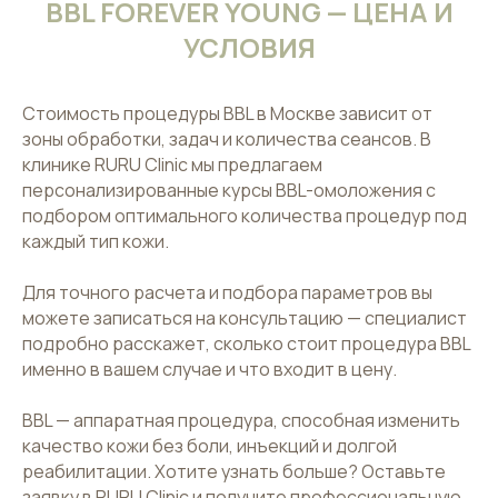
BBL FOREVER YOUNG — ЦЕНА И
УСЛОВИЯ
Стоимость процедуры BBL в Москве зависит от
зоны обработки, задач и количества сеансов. В
клинике RURU Clinic мы предлагаем
персонализированные курсы BBL-омоложения с
подбором оптимального количества процедур под
каждый тип кожи.
Для точного расчета и подбора параметров вы
можете записаться на консультацию — специалист
подробно расскажет, сколько стоит процедура BBL
именно в вашем случае и что входит в цену.
BBL — аппаратная процедура, способная изменить
качество кожи без боли, инъекций и долгой
реабилитации. Хотите узнать больше? Оставьте
заявку в RURU Clinic и получите профессиональную