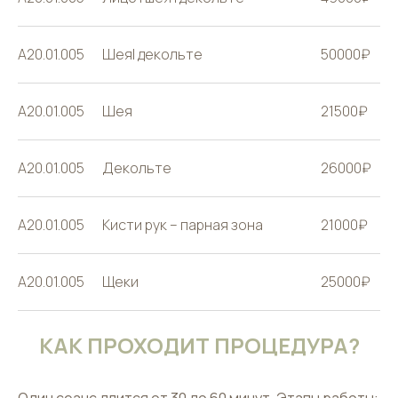
A20.01.005
Шея| декольте
50000₽
A20.01.005
Шея
21500₽
A20.01.005
Декольте
26000₽
A20.01.005
Кисти рук – парная зона
21000₽
A20.01.005
Щеки
25000₽
КАК ПРОХОДИТ ПРОЦЕДУРА?