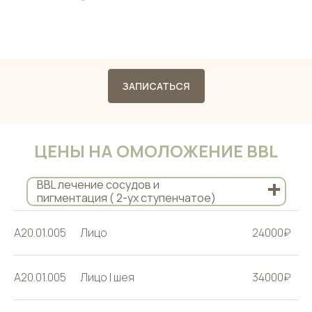
ЗАПИСАТЬСЯ
ЦЕНЫ НА ОМОЛОЖЕНИЕ BBL
+
BBL лечение сосудов и
пигментация ( 2-ух ступенчатое)
A20.01.005
Лицо
24000₽
A20.01.005
Лицо | шея
34000₽