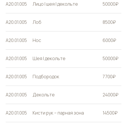
A20.01.005
Лицо | шея | декольте
50000₽
A20.01.005
Лоб
8500₽
A20.01.005
Нос
6000₽
A20.01.005
Шея | декольте
50000₽
A20.01.005
Подбородок
7700₽
A20.01.005
Декольте
24000₽
A20.01.005
Кисти рук – парная зона
14500₽