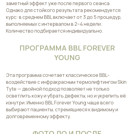
заметный эффект уже после первого сеанса.
Однако для стойкого результата рекомендуется
курс: в среднем BBL включает от 3 до 5 процедур,
выполняемых с интервалом в 2–4 недели.
Количество подбирается индивидуально.
ПРОГРАММА BBL FOREVER
YOUNG
Эта программа сочетает классическое BBL-
воздействие с инфракрасным термолифтингом Skin
Tyte — двойной подход позволяет не только
осветлить кожу и убрать дефекты, но и укрепить её
изнутри. Именно BBL Forever Young чаще всего
выбирают пациенты, стремящиеся к видимому и
долговременному эффекту.
ФОТО ДО И ПОСЛЕ