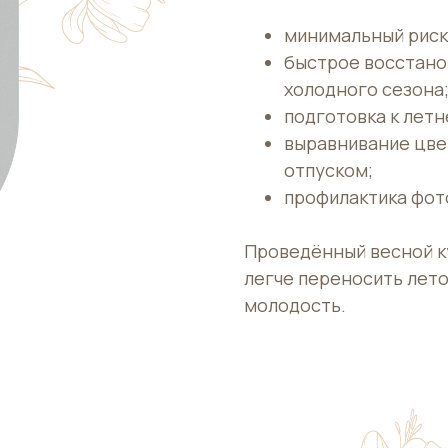
минимальный риск
быстрое восстано
холодного сезона
подготовка к летн
выравнивание цве
отпуском;
профилактика фот
Проведённый весной к
легче переносить лето
молодость.