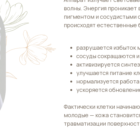
Аппарат излучает световы
волны. Энергия проникает 
пигментом и сосудистыми с
происходят естественные 
разрушается избыток м
сосуды сокращаются и
активизируется синтез
улучшается питание кл
нормализуется работа
ускоряется обновлени
Фактически клетки начинаю
молодые — кожа становится
травматизации поверхност