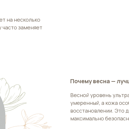
КЛИНИКИ*
*Подробности уточняйте у админираторов клиники
ет на несколько
у часто заменяет
+7
Я согласен на обработку персональных данных*
Почему весна — луч
ОТПРАВИТЬ
Весной уровень ультр
умеренный, а кожа осо
восстановлении. Это 
максимально безопасн