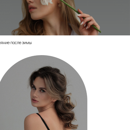
ияние после зимы