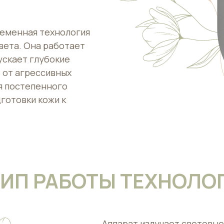
ременная технология
вета. Она работает
пускает глубокие
 от агрессивных
я постепенного
готовки кожи к
ИП РАБОТЫ ТЕХНОЛОГ