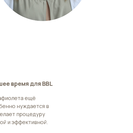
шее время для BBL
афиолета ещё
бенно нуждается в
делает процедуру
ой и эффективной.