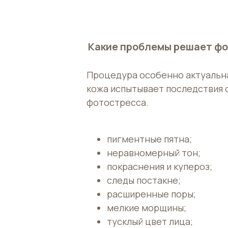
Какие проблемы решает ф
Процедура особенно актуальна
кожа испытывает последствия 
фотостресса.
Н
пигментные пятна;
неравномерный тон;
О
покраснения и купероз;
следы постакне;
расширенные поры;
мелкие морщины;
тусклый цвет лица;