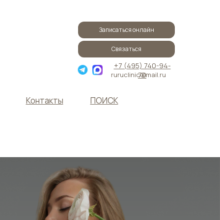
Записаться онлайн
Связаться
+7 (495) 740-94-
ruruclinic@mail.ru
70
Контакты
ПОИСК