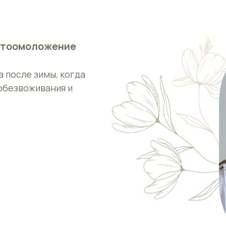
отоомоложение
 после зимы, когда
обезвоживания и
УЖНА КОНСУЛЬТАЦИ
ставьте свой номер и мы перезвоним
ближайшее время
ДЛЯ ПЕРВИЧНЫХ КЛИЕНТОВ
ДЕЙСТВУЕТ СКИДКА 15% НА УСЛУГИ