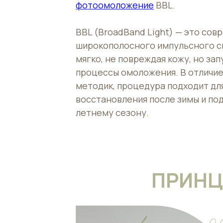
фотоомоложение
BBL.
BBL (BroadBand Light) — это сов
широкополосного импульсного с
мягко, не повреждая кожу, но за
процессы омоложения. В отличие
методик, процедура подходит дл
восстановления после зимы и под
летнему сезону.
ПРИНЦ