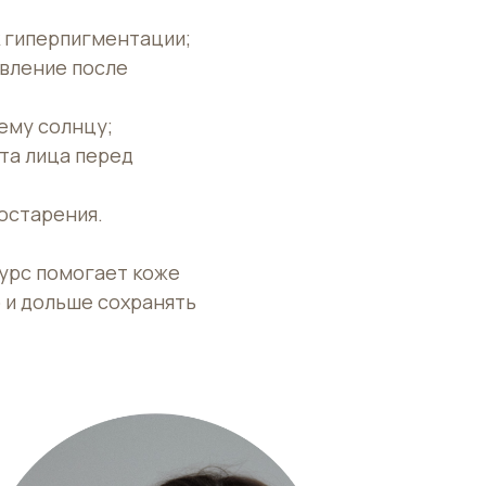
 гиперпигментации;
вление после
;
ему солнцу;
та лица перед
остарения.
урс помогает коже
 и дольше сохранять