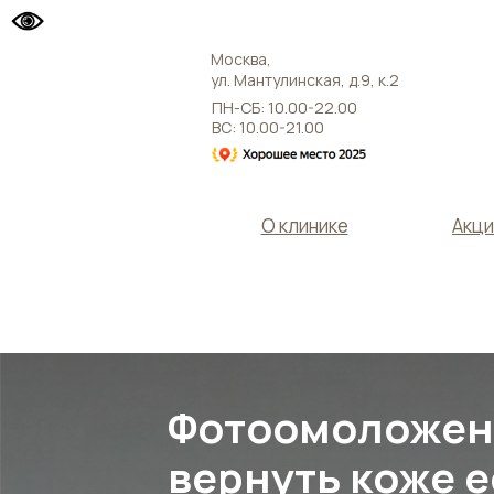
Москва,
ул. Мантулинская, д.9, к.2
ПН-СБ: 10.00-22.00
ВС: 10.00-21.00
О клинике
Акци
ул. Мантулинская, д.9, к.2
Фотоомоложени
вернуть коже 