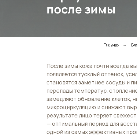
после зимы
Главная
Бл
→
После зимы кожа почти всегда вы
появляется тусклый оттенок, уси
становятся заметнее сосуды и пи
перепады температур, отопление
замедляют обновление клеток, 
микроциркуляцию и снижают выра
результате лицо теряет свежесть
— оптимальный период для восст
одной из самых эффективных про